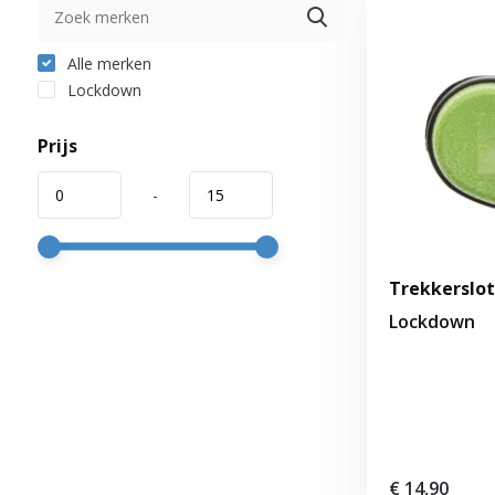
Alle merken
Lockdown
Prijs
-
Trekkerslot
Lockdown
€ 14,90