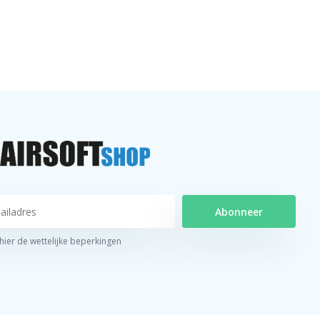
Abonneer
 hier de wettelijke beperkingen