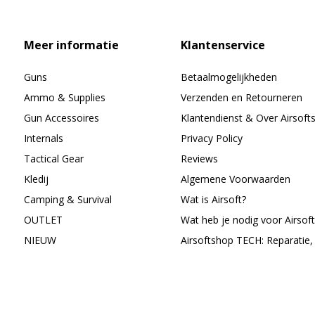
Meer informatie
Klantenservice
Guns
Betaalmogelijkheden
Ammo & Supplies
Verzenden en Retourneren
Gun Accessoires
Klantendienst & Over Airsoft
Internals
Privacy Policy
Tactical Gear
Reviews
Kledij
Algemene Voorwaarden
Camping & Survival
Wat is Airsoft?
OUTLET
Wat heb je nodig voor Airsoft
NIEUW
Airsoftshop TECH: Reparatie