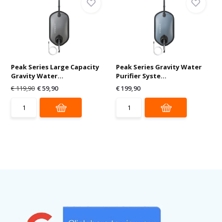
Peak Series Large Capacity
Peak Series Gravity Water
Gravity Water...
Purifier Syste...
€ 119,90
€ 59,90
€ 199,90