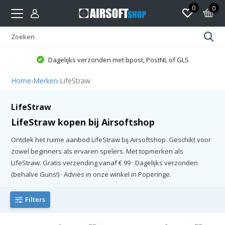
0
0
Dagelijks verzonden met bpost, PostNL of GLS
Home
›
Merken
›
LifeStraw
LifeStraw
LifeStraw kopen bij Airsoftshop
Ontdek het ruime aanbod LifeStraw bij Airsoftshop. Geschikt voor
zowel beginners als ervaren spelers. Met topmerken als
LifeStraw. Gratis verzending vanaf € 99 · Dagelijks verzonden
(behalve Guns!) · Advies in onze winkel in Poperinge.
Filters