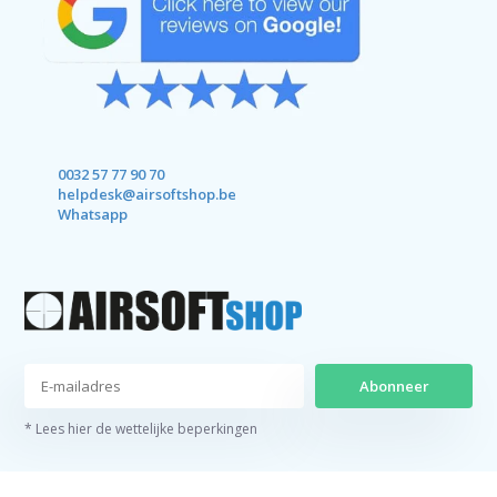
0032 57 77 90 70
helpdesk@airsoftshop.be
Whatsapp
Abonneer
* Lees hier de wettelijke beperkingen