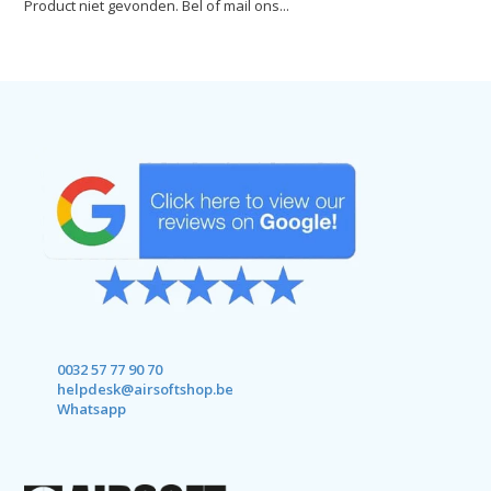
Product niet gevonden. Bel of mail ons...
0032 57 77 90 70
helpdesk@airsoftshop.be
Whatsapp