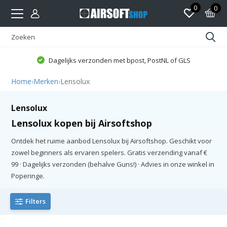
0
0
Dagelijks verzonden met bpost, PostNL of GLS
Home
›
Merken
›
Lensolux
Lensolux
Lensolux kopen bij Airsoftshop
Ontdek het ruime aanbod Lensolux bij Airsoftshop. Geschikt voor
zowel beginners als ervaren spelers. Gratis verzending vanaf €
99 · Dagelijks verzonden (behalve Guns!) · Advies in onze winkel in
Poperinge.
Filters