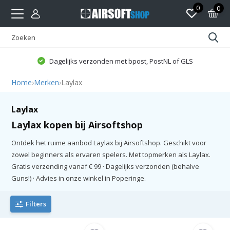
0
0
Dagelijks verzonden met bpost, PostNL of GLS
Home
›
Merken
›
Laylax
Laylax
Laylax kopen bij Airsoftshop
Ontdek het ruime aanbod Laylax bij Airsoftshop. Geschikt voor
zowel beginners als ervaren spelers. Met topmerken als Laylax.
Gratis verzending vanaf € 99 · Dagelijks verzonden (behalve
Guns!) · Advies in onze winkel in Poperinge.
Filters