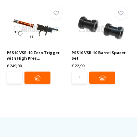
PSS10 VSR-10 Zero Trigger
PSS10 VSR-10 Barrel Spacer
with High Pres...
Set
€ 249,90
€ 22,90