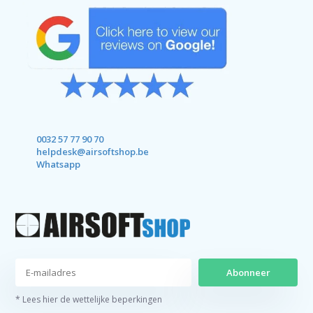
0032 57 77 90 70
helpdesk@airsoftshop.be
Whatsapp
Abonneer
* Lees hier de wettelijke beperkingen