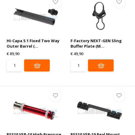
Hi-Capa 5.1 Fixed Two Way
F-Factory NEXT-GEN Sling
Outer Barrel (...
Buffer Plate (M...
€ 89,90
€ 49,90
PSS10 VSR-10 High Pressure
PSS10 VSR-10 Real Mount