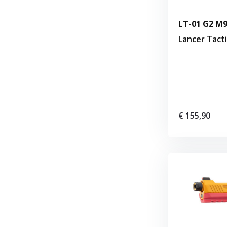
LT-01 G2 
Lancer Tacti
€ 155,90