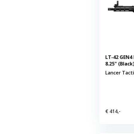
LT-42 GEN4
8.25" (Black
Lancer Tacti
€ 414,-