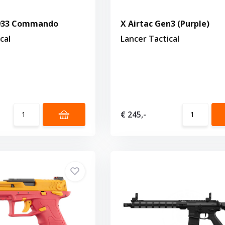
M933 Commando
X Airtac Gen3 (Purple)
cal
Lancer Tactical
€ 245,-