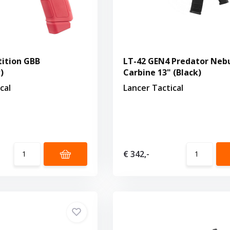
ition GBB
LT-42 GEN4 Predator Nebu
)
Carbine 13" (Black)
cal
Lancer Tactical
€ 342,-