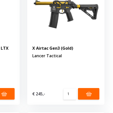
 LTX
X Airtac Gen3 (Gold)
Lancer Tactical
€ 245,-