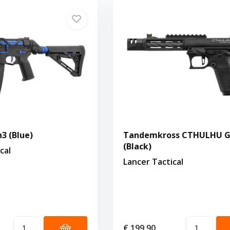
3 (Blue)
Tandemkross CTHULHU 
(Black)
cal
Lancer Tactical
€ 199,90