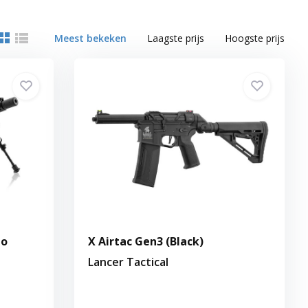
Meest bekeken
Laagste prijs
Hoogste prijs
to
X Airtac Gen3 (Black)
Lancer Tactical