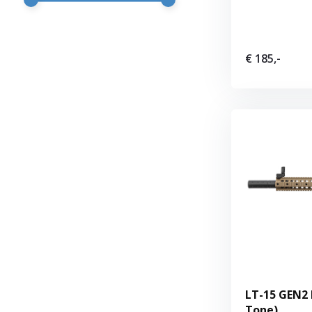
€ 185,-
LT-15 GEN2 
Tone)