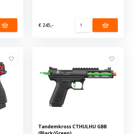
€ 245,-
Tandemkross CTHULHU GBB
(Black/Green)