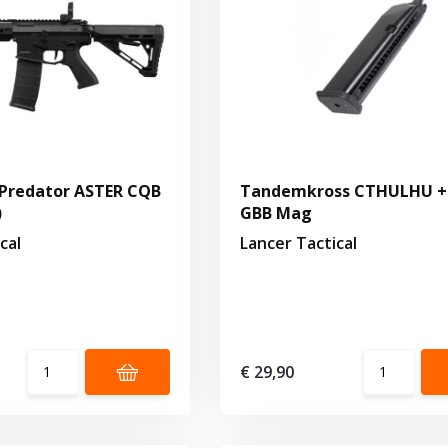
 Predator ASTER CQB
Tandemkross CTHULHU +
)
GBB Mag
cal
Lancer Tactical
€ 29,90