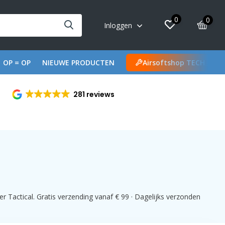
0
0
Inloggen
OP = OP
NIEUWE PRODUCTEN
Airsoftshop TECH
281 reviews
r Tactical. Gratis verzending vanaf € 99 · Dagelijks verzonden