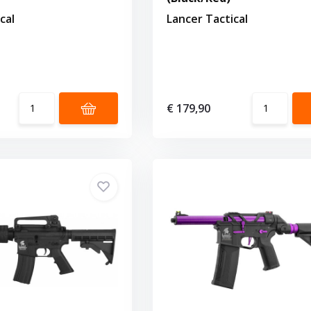
cal
Lancer Tactical
€ 179,90