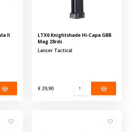
la II
LTX6 Knightshade Hi-Capa GBB
Mag 28rds
Lancer Tactical
€ 29,90