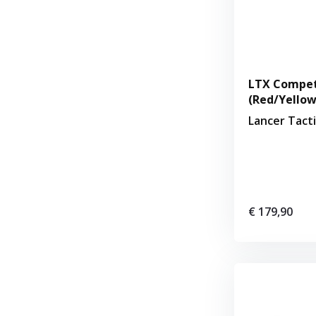
LTX Compet
(Red/Yellow
Lancer Tacti
€ 179,90