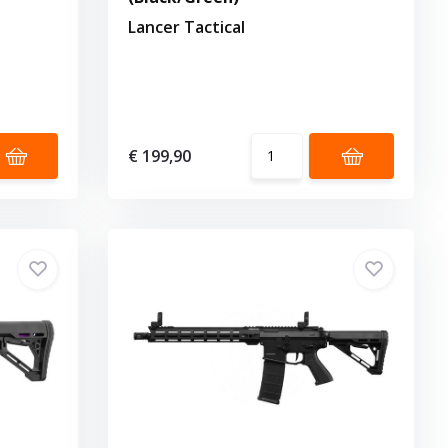
Lancer Tactical
€ 199,90