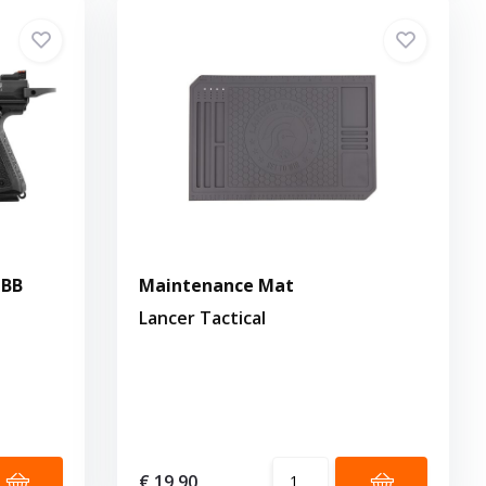
GBB
Maintenance Mat
Lancer Tactical
€ 19,90