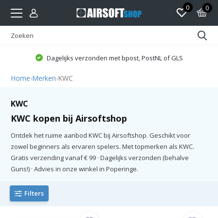
0
0
Dagelijks verzonden met bpost, PostNL of GLS
Home
›
Merken
›
KWC
KWC
KWC kopen bij Airsoftshop
Ontdek het ruime aanbod KWC bij Airsoftshop. Geschikt voor
zowel beginners als ervaren spelers. Met topmerken als KWC.
Gratis verzending vanaf € 99 · Dagelijks verzonden (behalve
Guns!) · Advies in onze winkel in Poperinge.
Filters