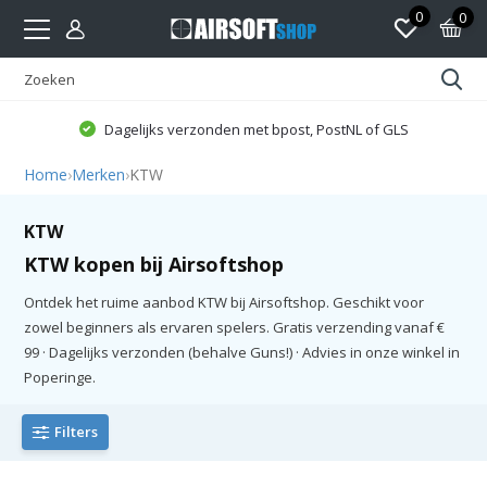
0
0
Dagelijks verzonden met bpost, PostNL of GLS
Home
›
Merken
›
KTW
KTW
KTW kopen bij Airsoftshop
Ontdek het ruime aanbod KTW bij Airsoftshop. Geschikt voor
zowel beginners als ervaren spelers. Gratis verzending vanaf €
99 · Dagelijks verzonden (behalve Guns!) · Advies in onze winkel in
Poperinge.
Filters