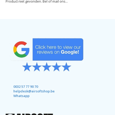
Product niet gevonden. Bel of mail ons...
0032 57 77 90 70
helpdesk@airsoftshop.be
Whatsapp