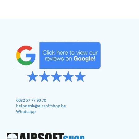
0032 57 77 90 70
helpdesk@airsoftshop.be
Whatsapp