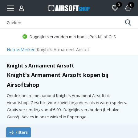
0
0
Dagelijks verzonden met bpost, PostNL of GLS
Home
›
Merken
›
Knight's Armament Airsoft
Knight's Armament Airsoft
Knight's Armament Airsoft kopen bij
Airsoftshop
Ontdek het ruime aanbod Knight's Armament Airsoft bij
Airsoftshop. Geschikt voor zowel beginners als ervaren spelers.
Gratis verzending vanaf € 99 · Dagelijks verzonden (behalve
Guns!) · Advies in onze winkel in Poperinge.
Filters