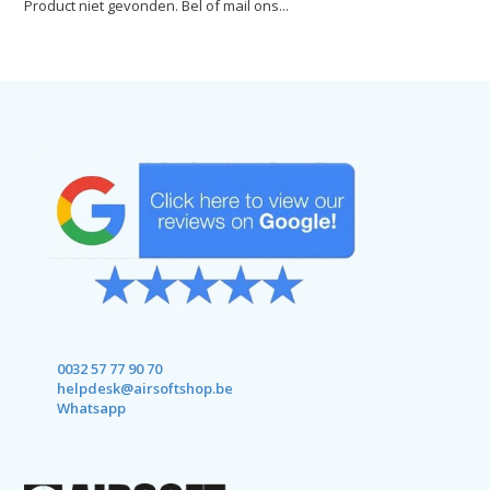
Product niet gevonden. Bel of mail ons...
0032 57 77 90 70
helpdesk@airsoftshop.be
Whatsapp