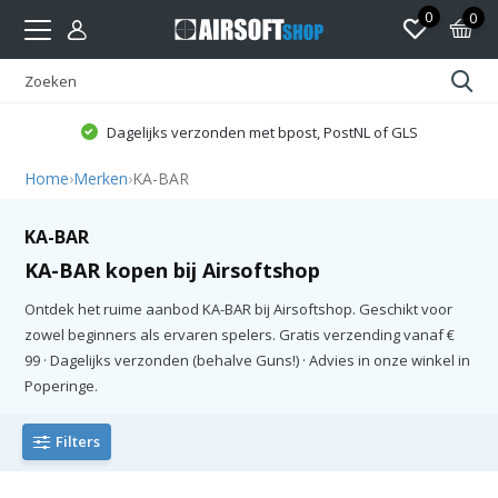
0
0
Dagelijks verzonden met bpost, PostNL of GLS
Home
›
Merken
›
KA-BAR
KA-BAR
KA-BAR kopen bij Airsoftshop
Ontdek het ruime aanbod KA-BAR bij Airsoftshop. Geschikt voor
zowel beginners als ervaren spelers. Gratis verzending vanaf €
99 · Dagelijks verzonden (behalve Guns!) · Advies in onze winkel in
Poperinge.
Filters