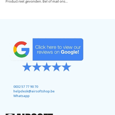
Product niet gevonden. Bel of mail ons...
0032 57 77 90 70
helpdesk@airsoftshop.be
Whatsapp