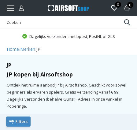
0
0
Dagelijks verzonden met bpost, PostNL of GLS
Home
›
Merken
›
JP
JP
JP kopen bij Airsoftshop
Ontdek het ruime aanbod JP bij Airsoftshop. Geschikt voor zowel
beginners als ervaren spelers. Gratis verzending vanaf € 99 ·
Dagelijks verzonden (behalve Guns!) · Advies in onze winkel in
Poperinge.
Filters