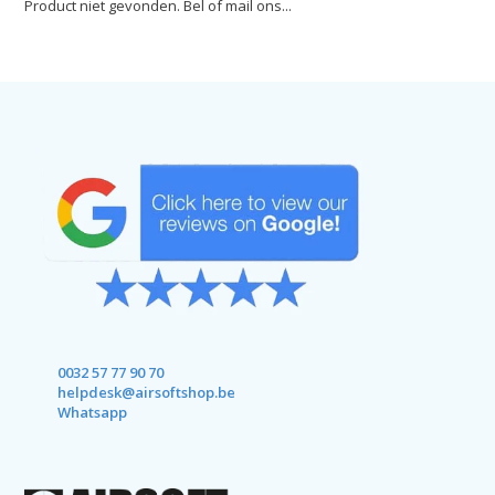
Product niet gevonden. Bel of mail ons...
0032 57 77 90 70
helpdesk@airsoftshop.be
Whatsapp