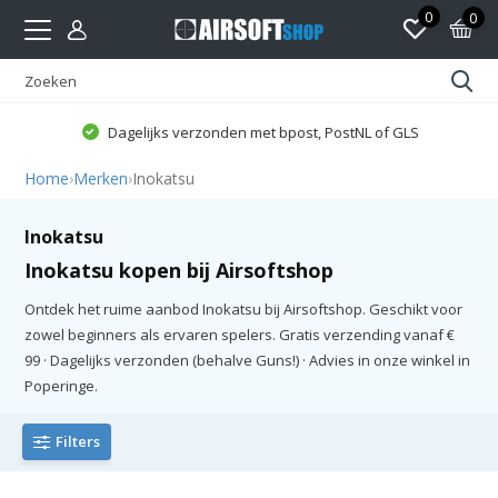
0
0
Dagelijks verzonden met bpost, PostNL of GLS
Home
›
Merken
›
Inokatsu
Inokatsu
Inokatsu kopen bij Airsoftshop
Ontdek het ruime aanbod Inokatsu bij Airsoftshop. Geschikt voor
zowel beginners als ervaren spelers. Gratis verzending vanaf €
99 · Dagelijks verzonden (behalve Guns!) · Advies in onze winkel in
Poperinge.
Filters