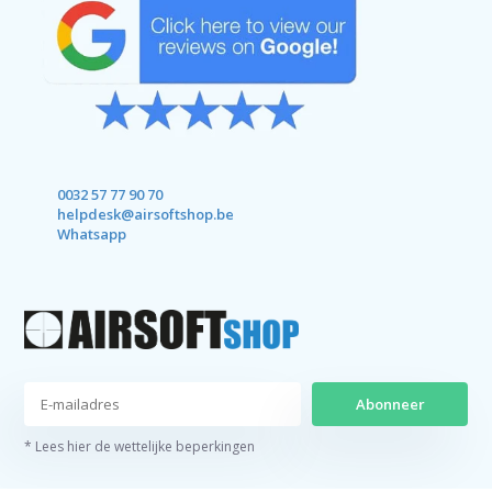
0032 57 77 90 70
helpdesk@airsoftshop.be
Whatsapp
Abonneer
* Lees hier de wettelijke beperkingen