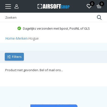
0
0
Dagelijks verzonden met bpost, PostNL of GLS
Home
›
Merken
›
Hogue
Filters
Product niet gevonden. Bel of mail ons...