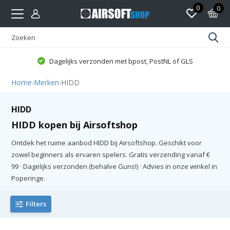
0
0
Dagelijks verzonden met bpost, PostNL of GLS
Home
›
Merken
›
HIDD
HIDD
HIDD kopen bij Airsoftshop
Ontdek het ruime aanbod HIDD bij Airsoftshop. Geschikt voor
zowel beginners als ervaren spelers. Gratis verzending vanaf €
99 · Dagelijks verzonden (behalve Guns!) · Advies in onze winkel in
Poperinge.
Filters