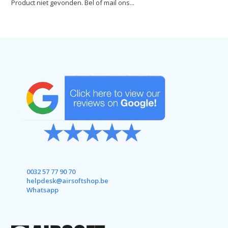
Product niet gevonden. Bel of mail ons...
0032 57 77 90 70
helpdesk@airsoftshop.be
Whatsapp