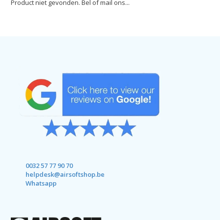
Product niet gevonden. Bel of mail ons...
0032 57 77 90 70
helpdesk@airsoftshop.be
Whatsapp