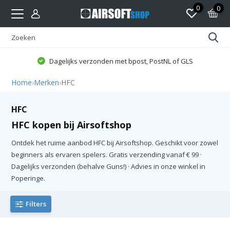
0
0
Dagelijks verzonden met bpost, PostNL of GLS
Home
›
Merken
›
HFC
HFC
HFC kopen bij Airsoftshop
Ontdek het ruime aanbod HFC bij Airsoftshop. Geschikt voor zowel
beginners als ervaren spelers. Gratis verzending vanaf € 99 ·
Dagelijks verzonden (behalve Guns!) · Advies in onze winkel in
Poperinge.
Filters