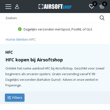
0
0
Dagelijks verzonden met bpost, PostNL of GLS
Home
›
Merken
›
HFC
HFC
HFC kopen bij Airsoftshop
Ontdek het ruime aanbod HFC bij Airsoftshop. Geschikt voor zowel
beginners als ervaren spelers. Gratis verzending vanaf € 99 ·
Dagelijks verzonden (behalve Guns!) · Advies in onze winkel in
Poperinge.
Filters