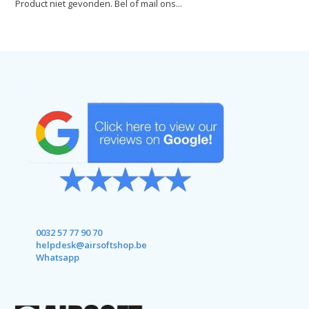
Product niet gevonden. Bel of mail ons...
0032 57 77 90 70
helpdesk@airsoftshop.be
Whatsapp