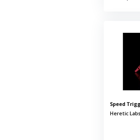
Speed Trigg
Heretic Lab