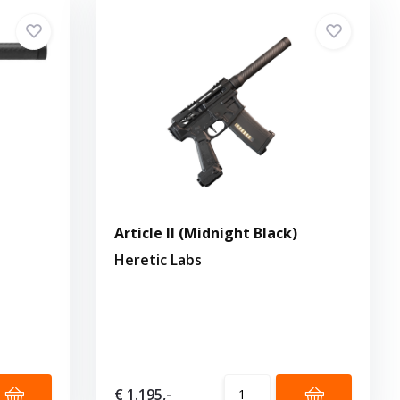
Article II (Midnight Black)
Heretic Labs
€ 1.195,-