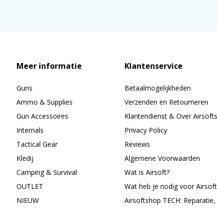
Meer informatie
Klantenservice
Guns
Betaalmogelijkheden
Ammo & Supplies
Verzenden en Retourneren
Gun Accessoires
Klantendienst & Over Airsoft
Internals
Privacy Policy
Tactical Gear
Reviews
Kledij
Algemene Voorwaarden
Camping & Survival
Wat is Airsoft?
OUTLET
Wat heb je nodig voor Airsoft
NIEUW
Airsoftshop TECH: Reparatie