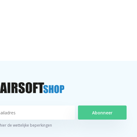
Abonneer
 hier de wettelijke beperkingen