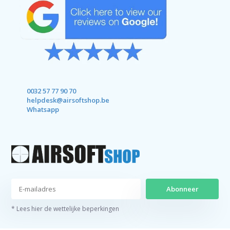
0032 57 77 90 70
helpdesk@airsoftshop.be
Whatsapp
Abonneer
* Lees hier de wettelijke beperkingen