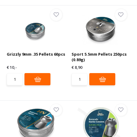
Grizzly 9mm .35 Pellets 60pcs
Sport 5.5mm Pellets 250pcs
(0.89g)
€ 10,-
€ 8,90