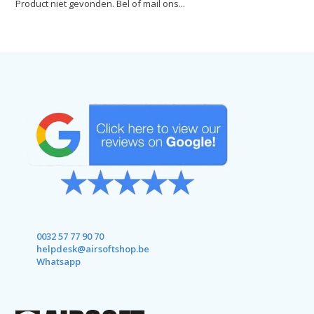
Product niet gevonden. Bel of mail ons...
0032 57 77 90 70
helpdesk@airsoftshop.be
Whatsapp