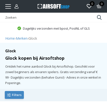
0
0
Dagelijks verzonden met bpost, PostNL of GLS
Home
›
Merken
›
Glock
Glock
Glock kopen bij Airsoftshop
Ontdek het ruime aanbod Glock bij Airsoftshop. Geschikt voor
zowel beginners als ervaren spelers. Gratis verzending vanaf €
99 · Dagelijks verzonden (behalve Guns!) · Advies in onze winkel in
Poperinge.
Filters