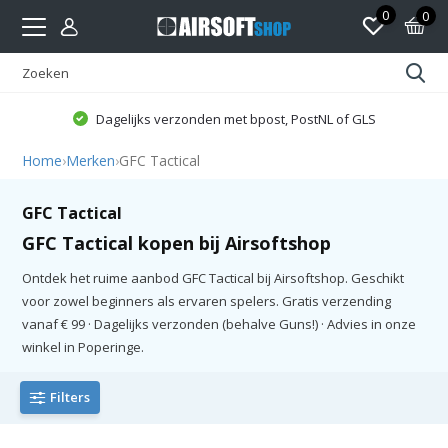
0
0
Dagelijks verzonden met bpost, PostNL of GLS
Home
›
Merken
›
GFC Tactical
GFC Tactical
GFC Tactical kopen bij Airsoftshop
Ontdek het ruime aanbod GFC Tactical bij Airsoftshop. Geschikt
voor zowel beginners als ervaren spelers. Gratis verzending
vanaf € 99 · Dagelijks verzonden (behalve Guns!) · Advies in onze
winkel in Poperinge.
Filters