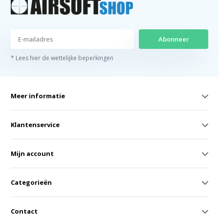
Abonneer
* Lees hier de wettelijke beperkingen
Meer informatie
Klantenservice
Mijn account
Categorieën
Contact