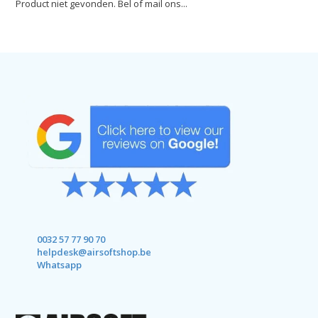
Product niet gevonden. Bel of mail ons...
0032 57 77 90 70
helpdesk@airsoftshop.be
Whatsapp