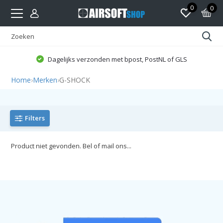
0
0
Dagelijks verzonden met bpost, PostNL of GLS
Home
›
Merken
›
G-SHOCK
Filters
Product niet gevonden. Bel of mail ons...