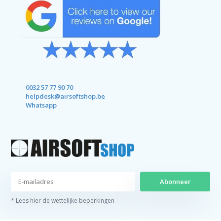
0032 57 77 90 70
helpdesk@airsoftshop.be
Whatsapp
Abonneer
* Lees hier de wettelijke beperkingen