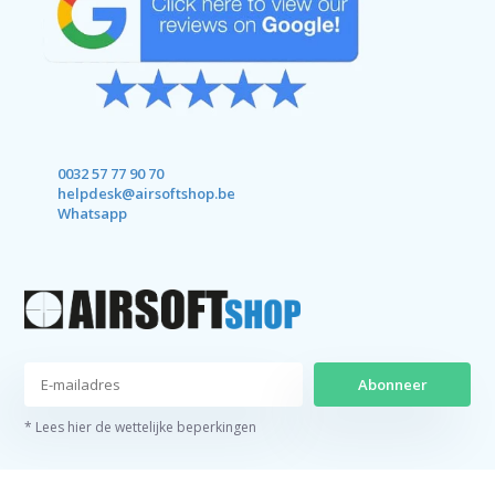
0032 57 77 90 70
helpdesk@airsoftshop.be
Whatsapp
Abonneer
* Lees hier de wettelijke beperkingen