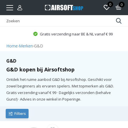
0
0
Gratis verzending naar BE & NL vanaf € 99
Home
›
Merken
›
G&D
G&D
G&D kopen bij Airsoftshop
Ontdek het ruime aanbod G&D bij Airsoftshop. Geschikt voor
zowel beginners als ervaren spelers. Met topmerken als G&D.
Gratis verzending vanaf € 99 · Dagelijks verzonden (behalve
Guns!) · Advies in onze winkel in Poperinge.
Filters