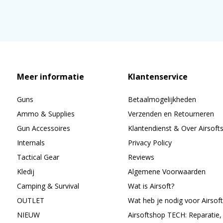
Meer informatie
Klantenservice
Guns
Betaalmogelijkheden
Ammo & Supplies
Verzenden en Retourneren
Gun Accessoires
Klantendienst & Over Airsoft
Internals
Privacy Policy
Tactical Gear
Reviews
Kledij
Algemene Voorwaarden
Camping & Survival
Wat is Airsoft?
OUTLET
Wat heb je nodig voor Airsoft
NIEUW
Airsoftshop TECH: Reparatie