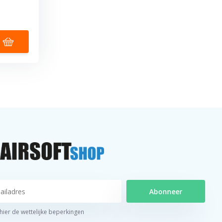
Abonneer
 hier de wettelijke beperkingen