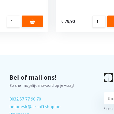
€ 79,90
Bel of mail ons!
Zo snel mogelijk antwoord op je vraag!
0032 57 77 90 70
helpdesk@airsoftshop.be
* Lees