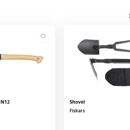
 N12
Shovel
Fiskars