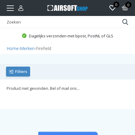
0
0
Dagelijks verzonden met bpost, PostNL of GLS
Home
›
Merken
›
Firefield
Filters
Product niet gevonden. Bel of mail ons...