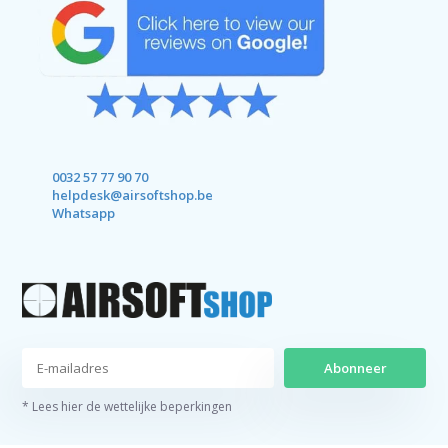
0032 57 77 90 70
helpdesk@airsoftshop.be
Whatsapp
Abonneer
* Lees hier de wettelijke beperkingen