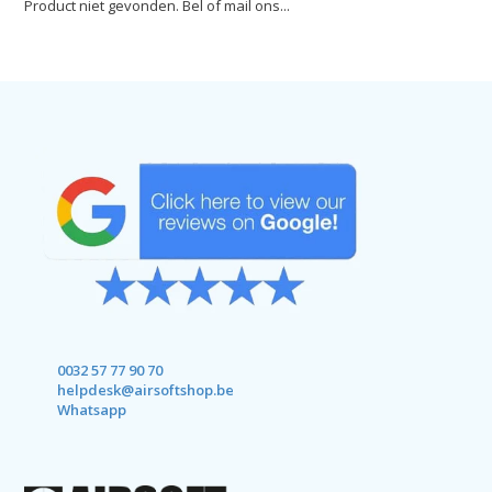
Product niet gevonden. Bel of mail ons...
0032 57 77 90 70
helpdesk@airsoftshop.be
Whatsapp