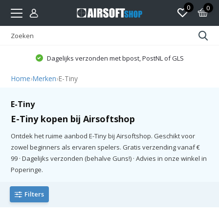
0
0
Dagelijks verzonden met bpost, PostNL of GLS
Home
›
Merken
›
E-Tiny
E-Tiny
E-Tiny kopen bij Airsoftshop
Ontdek het ruime aanbod E-Tiny bij Airsoftshop. Geschikt voor
zowel beginners als ervaren spelers. Gratis verzending vanaf €
99 · Dagelijks verzonden (behalve Guns!) · Advies in onze winkel in
Poperinge.
Filters