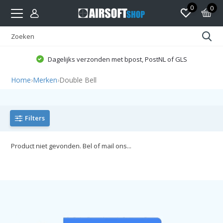
0
0
Dagelijks verzonden met bpost, PostNL of GLS
Home
›
Merken
›
Double Bell
Filters
Product niet gevonden. Bel of mail ons...