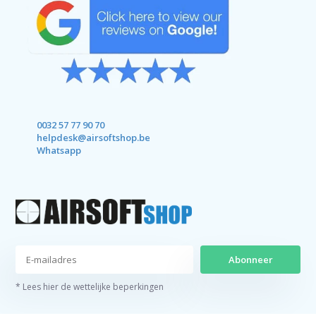
0032 57 77 90 70
helpdesk@airsoftshop.be
Whatsapp
Abonneer
* Lees hier de wettelijke beperkingen