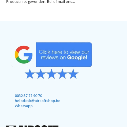
Product niet gevonden. Bel of mail ons...
0032 57 77 90 70
helpdesk@airsoftshop.be
Whatsapp