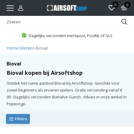
0
0
Dagelijks verzonden met bpost, PostNL of GLS
Home
›
Merken
›
Bioval
Bioval
Bioval kopen bij Airsoftshop
Ontdek het ruime aanbod Bioval bij Airsoftshop. Geschikt voor
zowel beginners als ervaren spelers. Gratis verzending vanaf €
99 · Dagelijks verzonden (behalve Guns!) · Advies in onze winkel in
Poperinge.
Filters