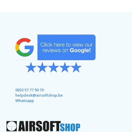
0032 57 77 90 70
helpdesk@airsoftshop.be
Whatsapp