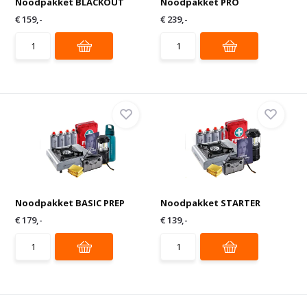
Noodpakket BLACKOUT
Noodpakket PRO
€ 159,-
€ 239,-
Noodpakket BASIC PREP
Noodpakket STARTER
€ 179,-
€ 139,-