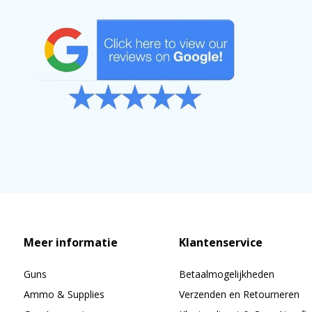
Meer informatie
Klantenservice
Guns
Betaalmogelijkheden
Ammo & Supplies
Verzenden en Retourneren