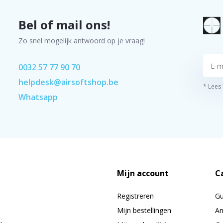
Bel of mail ons!
Zo snel mogelijk antwoord op je vraag!
0032 57 77 90 70
helpdesk@airsoftshop.be
* Lees
Whatsapp
Mijn account
C
Registreren
G
Mijn bestellingen
Am