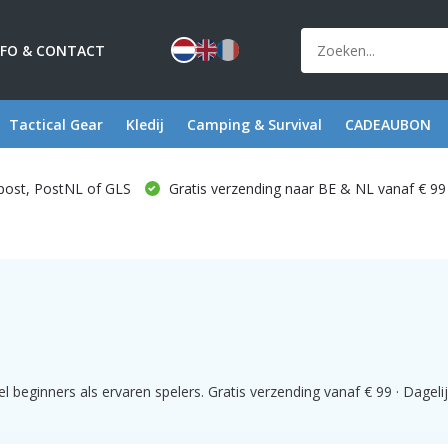
NFO & CONTACT
Tactical Gear
Kledij
Camping & Survival
CADEAUBON
post, PostNL of GLS
Gratis verzending naar BE & NL vanaf € 99
beginners als ervaren spelers. Gratis verzending vanaf € 99 · Dagelij