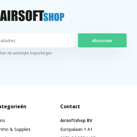
Abonneer
 hier de wettelijke beperkingen
ategorieën
Contact
uns
Airsoftshop BV
mo & Supplies
Europalaan 1 A1