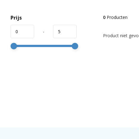
Prijs
0
Producten
-
Product niet gevon