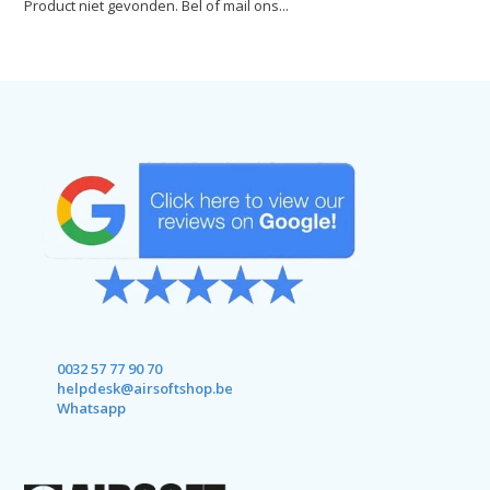
Product niet gevonden. Bel of mail ons...
0032 57 77 90 70
helpdesk@airsoftshop.be
Whatsapp