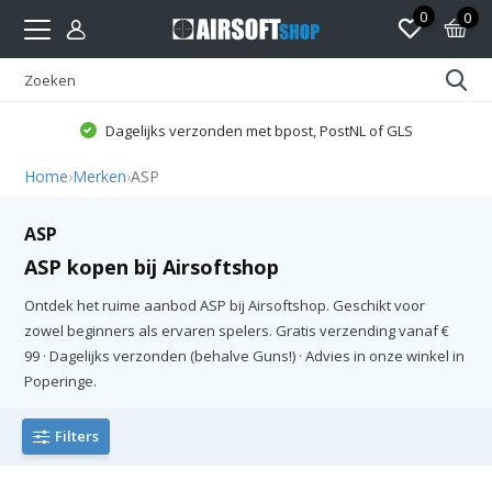
0
0
Dagelijks verzonden met bpost, PostNL of GLS
Home
›
Merken
›
ASP
ASP
ASP kopen bij Airsoftshop
Ontdek het ruime aanbod ASP bij Airsoftshop. Geschikt voor
zowel beginners als ervaren spelers. Gratis verzending vanaf €
99 · Dagelijks verzonden (behalve Guns!) · Advies in onze winkel in
Poperinge.
Filters