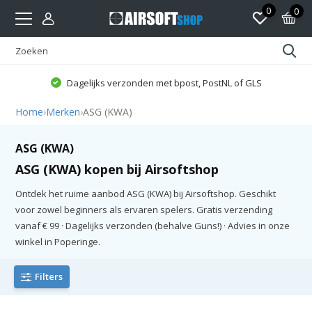
0
0
Dagelijks verzonden met bpost, PostNL of GLS
Home
›
Merken
›
ASG (KWA)
ASG (KWA)
ASG (KWA) kopen bij Airsoftshop
Ontdek het ruime aanbod ASG (KWA) bij Airsoftshop. Geschikt
voor zowel beginners als ervaren spelers. Gratis verzending
vanaf € 99 · Dagelijks verzonden (behalve Guns!) · Advies in onze
winkel in Poperinge.
Filters