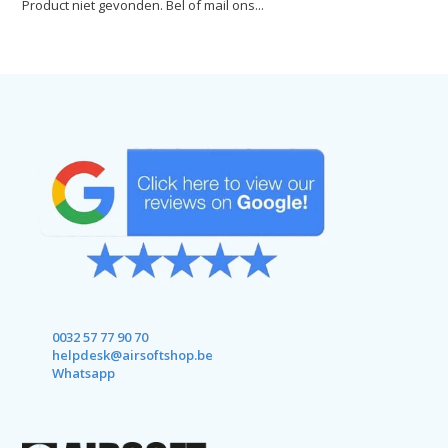
Product niet gevonden. Bel of mail ons...
0032 57 77 90 70
helpdesk@airsoftshop.be
Whatsapp