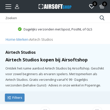
0
0
Dagelijks verzonden met bpost, PostNL of GLS
Home
›
Merken
›
Airtech Studios
Airtech Studios
Airtech Studios kopen bij Airsoftshop
Ontdek het ruime aanbod Airtech Studios bij Airsoftshop. Geschikt
voor zowel beginners als ervaren spelers. Met topmerken als
Airtech Studios. Gratis verzending vanaf € 99 · Dagelijks
verzonden (behalve Guns!) · Advies in onze winkel in Poperinge.
Filters