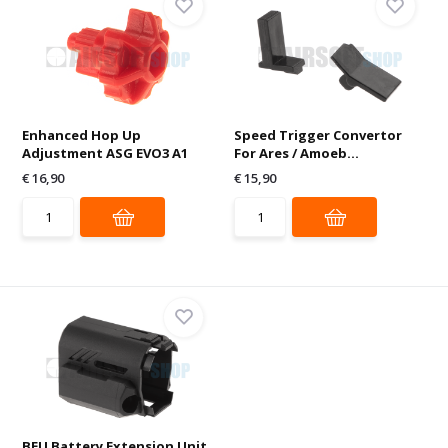
Enhanced Hop Up
Speed Trigger Convertor
Adjustment ASG EVO3 A1
For Ares / Amoeb...
€ 16,90
€ 15,90
BEU Battery Extension Unit