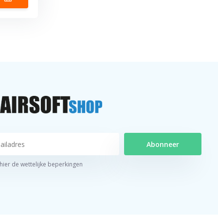
Abonneer
 hier de wettelijke beperkingen