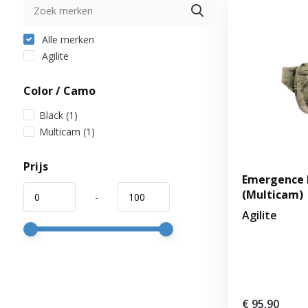
Alle merken
Agilite
Color / Camo
Black
(1)
Multicam
(1)
Prijs
Emergence 
(Multicam)
-
Agilite
€ 95,90