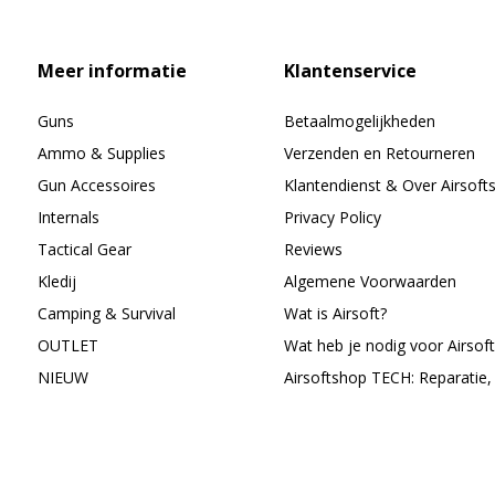
Meer informatie
Klantenservice
Guns
Betaalmogelijkheden
Ammo & Supplies
Verzenden en Retourneren
Gun Accessoires
Klantendienst & Over Airsoft
Internals
Privacy Policy
Tactical Gear
Reviews
Kledij
Algemene Voorwaarden
Camping & Survival
Wat is Airsoft?
OUTLET
Wat heb je nodig voor Airsoft
NIEUW
Airsoftshop TECH: Reparatie