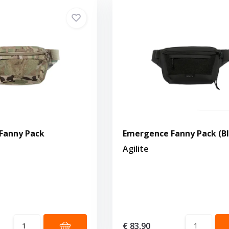
Fanny Pack
Emergence Fanny Pack (Bl
Agilite
€ 83,90