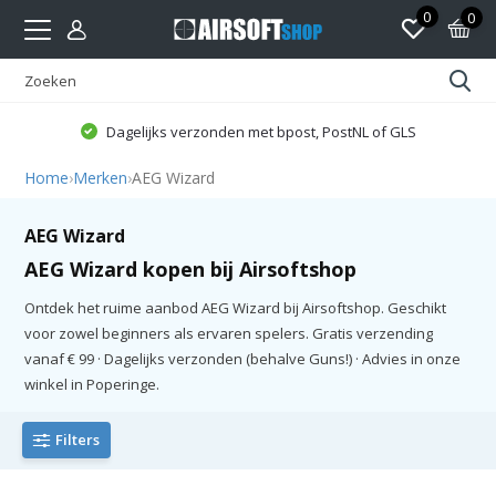
0
0
Dagelijks verzonden met bpost, PostNL of GLS
Home
›
Merken
›
AEG Wizard
AEG Wizard
AEG Wizard kopen bij Airsoftshop
Ontdek het ruime aanbod AEG Wizard bij Airsoftshop. Geschikt
voor zowel beginners als ervaren spelers. Gratis verzending
vanaf € 99 · Dagelijks verzonden (behalve Guns!) · Advies in onze
winkel in Poperinge.
Filters