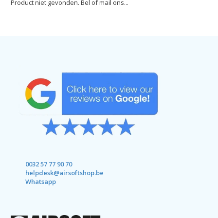
Product niet gevonden. Bel of mail ons...
0032 57 77 90 70
helpdesk@airsoftshop.be
Whatsapp