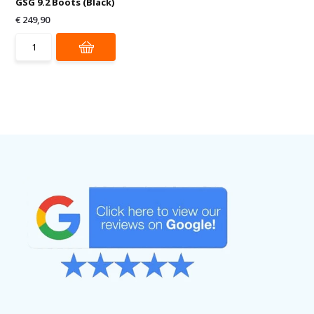
GSG 9.2 Boots (Black)
€ 249,90