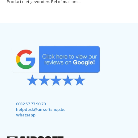
Product niet gevonden. Bel of mail ons...
0032 57 77 90 70
helpdesk@airsoftshop.be
Whatsapp