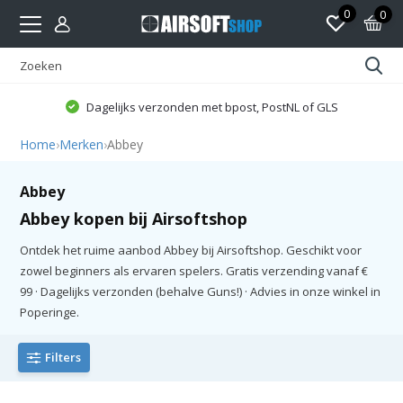
0
0
Dagelijks verzonden met bpost, PostNL of GLS
Home
›
Merken
›
Abbey
Abbey
Abbey kopen bij Airsoftshop
Ontdek het ruime aanbod Abbey bij Airsoftshop. Geschikt voor
zowel beginners als ervaren spelers. Gratis verzending vanaf €
99 · Dagelijks verzonden (behalve Guns!) · Advies in onze winkel in
Poperinge.
Filters