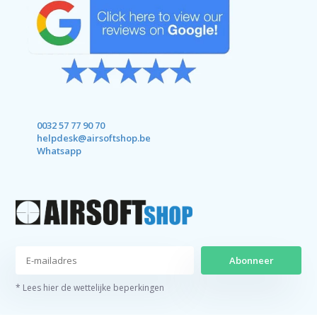
0032 57 77 90 70
helpdesk@airsoftshop.be
Whatsapp
Abonneer
* Lees hier de wettelijke beperkingen