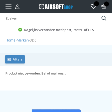
0
0
Dagelijks verzonden met bpost, PostNL of GLS
Home
›
Merken
›
3D6
Filters
Product niet gevonden. Bel of mail ons...