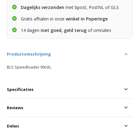
Dagelijks verzonden
met bpost, PostNL of GLS
Gratis afhalen in onze
winkel in Poperinge
14 dagen
niet goed, geld terug
of omruilen
Productomschrijving
BLS Speedloader 90rds.
Specificaties
Reviews
Delen