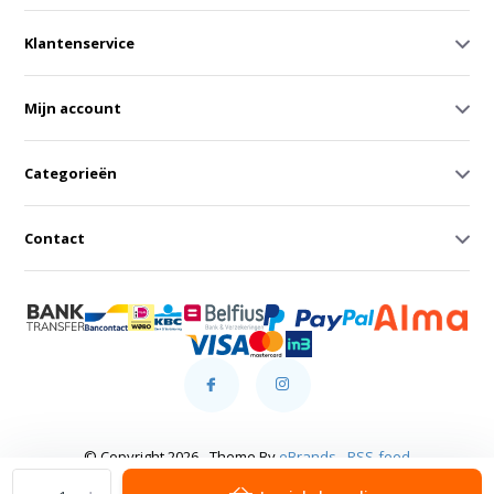
Klantenservice
Mijn account
Categorieën
Contact
© Copyright 2026 - Theme By
eBrands
-
RSS-feed