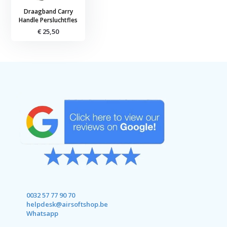
Draagband Carry
Handle Persluchtfles
€ 25,50
0032 57 77 90 70
helpdesk@airsoftshop.be
Whatsapp