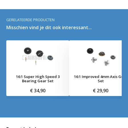
GERELATEERDE PRODUCTEN
Misschien vind je dit ook interessant...
16:1 Super High Speed 3
16:1 Improved 4mm Axis Gear
Bearing Gear Set
Set
€ 34,90
€ 29,90