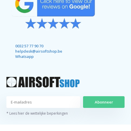
0032 57 77 90 70
helpdesk@airsoftshop.be
Whatsapp
Abonneer
* Lees hier de wettelijke beperkingen