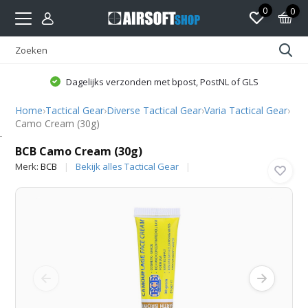
0
0
Dagelijks verzonden met bpost, PostNL of GLS
Home
›
Tactical Gear
›
Diverse Tactical Gear
›
Varia Tactical Gear
›
Camo Cream (30g)
BCB
BCB Camo Cream (30g)
Merk:
BCB
Bekijk alles Tactical Gear