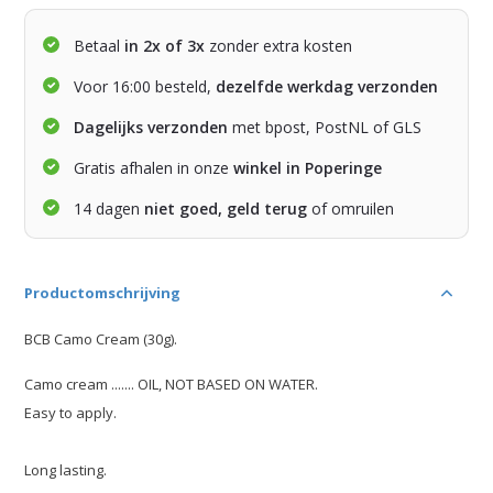
Betaal
in 2x of 3x
zonder extra kosten
Voor 16:00 besteld,
dezelfde werkdag verzonden
Dagelijks verzonden
met bpost, PostNL of GLS
Gratis afhalen in onze
winkel in Poperinge
14 dagen
niet goed, geld terug
of omruilen
Productomschrijving
BCB Camo Cream (30g).
Camo cream ....... OIL, NOT BASED ON WATER.
Easy to apply.
Long lasting.