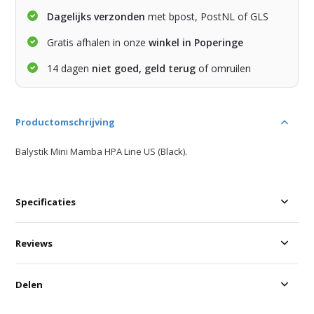
Dagelijks verzonden
met bpost, PostNL of GLS
Gratis afhalen in onze
winkel in Poperinge
14 dagen
niet goed, geld terug
of omruilen
Productomschrijving
Balystik Mini Mamba HPA Line US (Black).
Specificaties
Reviews
Delen