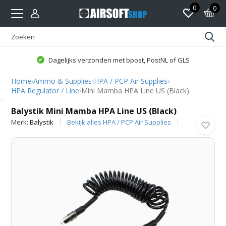
0
0
Dagelijks verzonden met bpost, PostNL of GLS
Home
›
Ammo & Supplies
›
HPA / PCP Air Supplies
›
HPA Regulator / Line
›
Mini Mamba HPA Line US (Black)
Balystik
Balystik Mini Mamba HPA Line US (Black)
Merk:
Balystik
Bekijk alles HPA / PCP Air Supplies