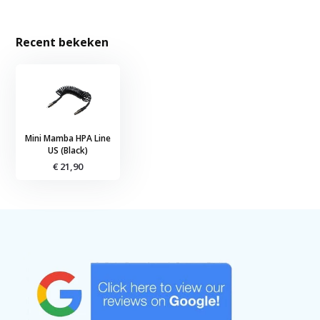
Recent bekeken
Mini Mamba HPA Line
US (Black)
€ 21,90