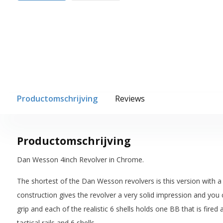
Productomschrijving
Reviews
Productomschrijving
Dan Wesson 4inch Revolver in Chrome.
The shortest of the Dan Wesson revolvers is this version with a 4” 
construction gives the revolver a very solid impression and you 
grip and each of the realistic 6 shells holds one BB that is fir
tactical rails and 6 shells.