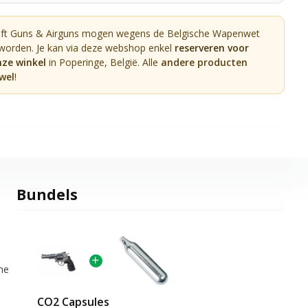
oft Guns & Airguns mogen wegens de Belgische Wapenwet
 worden. Je kan via deze webshop enkel
reserveren voor
nze winkel
in Poperinge, België. Alle
andere producten
wel
!
Bundels
he
CO2 Capsules