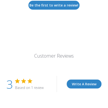
Be the first to write a review!
Customer Reviews
3
Write A Review
Based on 1 review