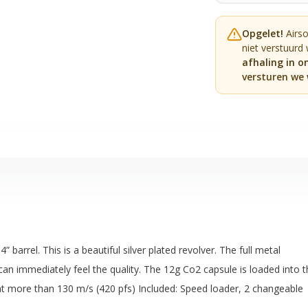
Opgelet!
Airs
niet verstuurd
afhaling in o
versturen we 
barrel. This is a beautiful silver plated revolver. The full metal
can immediately feel the quality. The 12g Co2 capsule is loaded into t
ed at more than 130 m/s (420 pfs) Included: Speed loader, 2 changeable