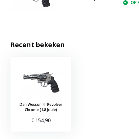
OP V
Recent bekeken
Dan Wesson 4" Revolver
Chrome (1.8 Joule)
€ 154,90