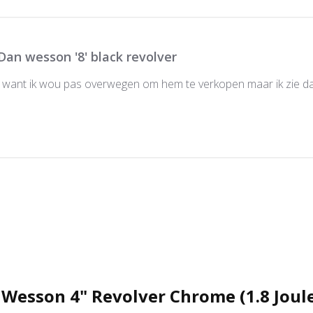
Dan wesson '8' black revolver
want ik wou pas overwegen om hem te verkopen maar ik zie dat hij
Wesson 4" Revolver Chrome (1.8 Joul