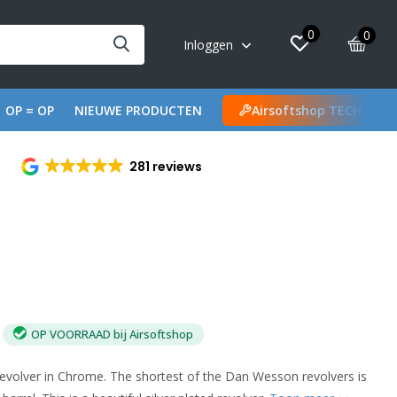
0
0
Inloggen
OP = OP
NIEUWE PRODUCTEN
Airsoftshop TECH
281 reviews
OP VOORRAAD bij Airsoftshop
volver in Chrome. The shortest of the Dan Wesson revolvers is