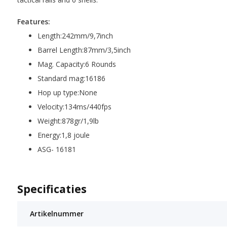
Features:
Length:242mm/9,7inch
Barrel Length:87mm/3,5inch
Mag. Capacity:6 Rounds
Standard mag:16186
Hop up type:None
Velocity:134ms/440fps
Weight:878gr/1,9lb
Energy:1,8 joule
ASG- 16181
Specificaties
Artikelnummer