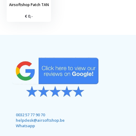
Airsoftshop Patch TAN
€ 0,-
0032 57 77 90 70
helpdesk@airsoftshop.be
Whatsapp