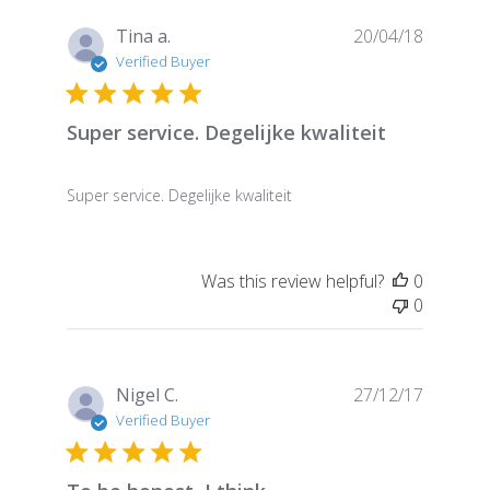
Publish
Tina a.
20/04/18
date
Verified Buyer
Super service. Degelijke kwaliteit
Super service. Degelijke kwaliteit
Was this review helpful?
0
0
Publish
Nigel C.
27/12/17
date
Verified Buyer