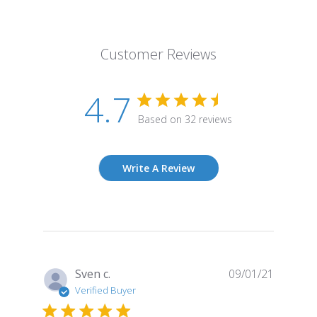
Customer Reviews
4.7
Based on 32 reviews
Write A Review
Publish
Sven c.
09/01/21
date
Verified Buyer