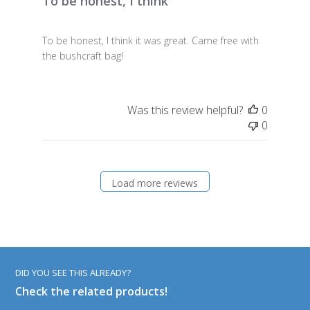
To be honest, I think
To be honest, I think it was great. Came free with
the bushcraft bag!
Was this review helpful?
0
0
Load more reviews
DID YOU SEE THIS ALREADY?
Check the related products!