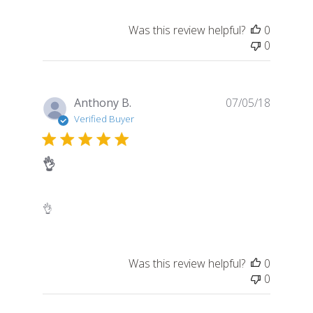
Was this review helpful?
0
0
Publish
Anthony B.
07/05/18
date
Verified Buyer
👌
👌
Was this review helpful?
0
0