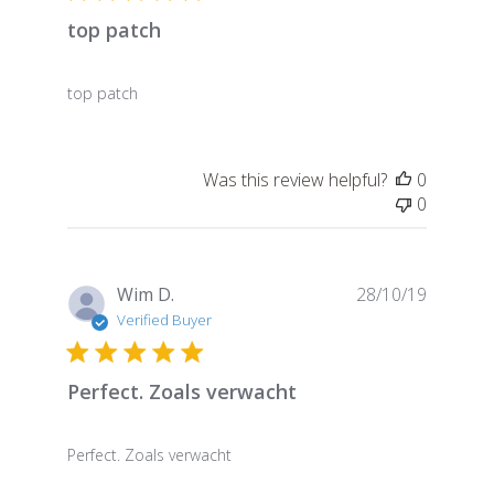
top patch
top patch
Was this review helpful?
0
0
Publish
Wim D.
28/10/19
date
Verified Buyer
Perfect. Zoals verwacht
Perfect. Zoals verwacht