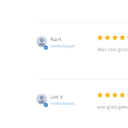
Ria H.
Verified Buyer
Alles zeer goed
Loïc V.
Verified Buyer
was goed gele