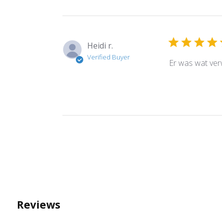
Heidi r.
Verified Buyer
Er was wat ver
Reviews