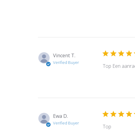
Vincent T.
Verified Buyer
Top Een aanra
Ewa D.
Verified Buyer
Top