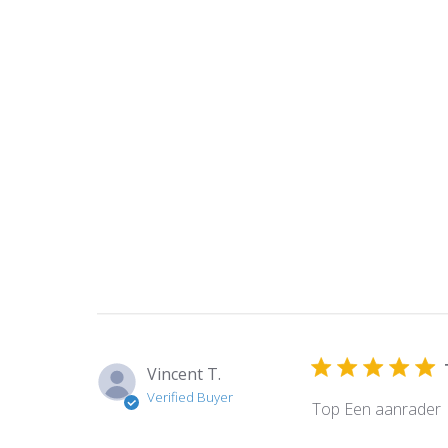
Vincent T.
Verified Buyer
Top Een aanrader