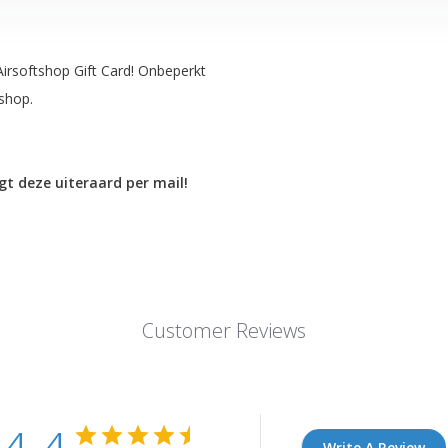
Airsoftshop Gift Card! Onbeperkt
shop.
jgt deze uiteraard per mail!
Customer Reviews
Write A Review