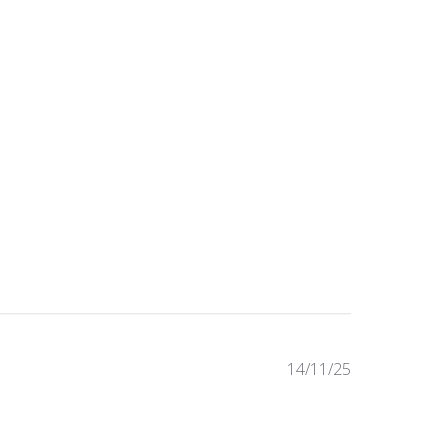
Published
14/11/25
date