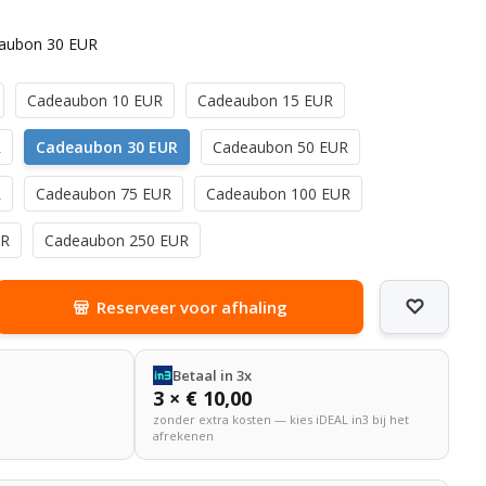
aubon 30 EUR
Cadeaubon 10 EUR
Cadeaubon 15 EUR
R
Cadeaubon 30 EUR
Cadeaubon 50 EUR
R
Cadeaubon 75 EUR
Cadeaubon 100 EUR
UR
Cadeaubon 250 EUR
Reserveer voor afhaling
Betaal in 3x
3 × € 10,00
zonder extra kosten — kies iDEAL in3 bij het
afrekenen