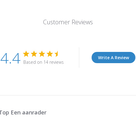
Customer Reviews
4.4
Write A Review
Based on 14 reviews
Top Een aanrader