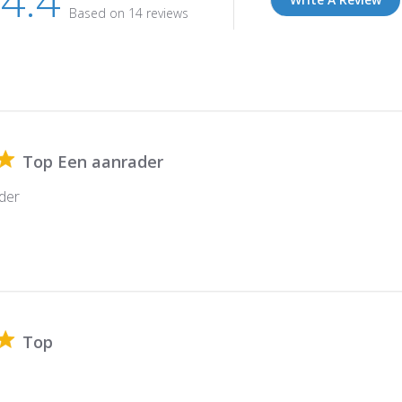
4.4
Based on 14 reviews
Top Een aanrader
der
Top