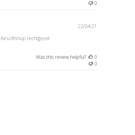
0
Published
22/04/21
date
 Airsoftshop rechtgezet.
Was this review helpful?
0
0