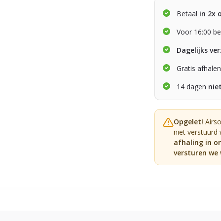
Betaal
in 2x 
Voor 16:00 be
Dagelijks ve
Gratis afhale
14 dagen
nie
Opgelet!
Airs
niet verstuurd
afhaling in o
versturen we 