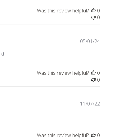
Was this review helpful?
0
0
Published
05/01/24
date
rd
Was this review helpful?
0
0
Published
11/07/22
date
Was this review helpful?
0