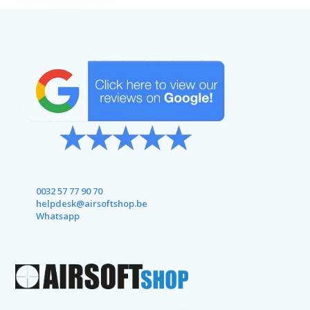
0032 57 77 90 70
helpdesk@airsoftshop.be
Whatsapp