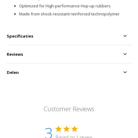
Optimized for High-performance Hop-up rubbers
Made from shock-resistant reinforced technopolymer
Specificaties
Reviews
Delen
Customer Reviews
3
Based on 1 review