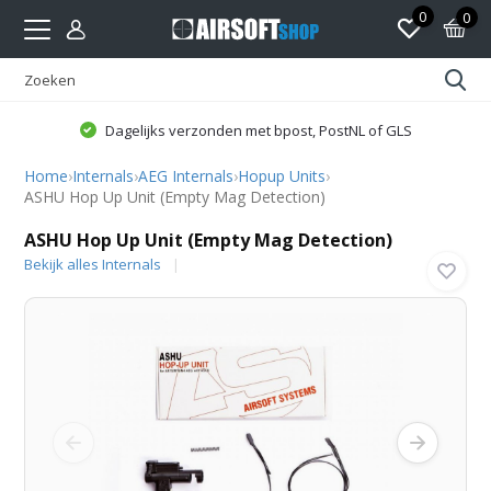
0
0
Dagelijks verzonden met bpost, PostNL of GLS
Home
›
Internals
›
AEG Internals
›
Hopup Units
›
ASHU Hop Up Unit (Empty Mag Detection)
ASHU Hop Up Unit (Empty Mag Detection)
Bekijk alles Internals