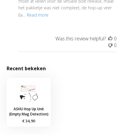
moet af veilen voor de virtuele bolt release, maar
het pakketje was niet compleet, de hop-up veer
(la...
Read more
Was this review helpful?
0
0
Recent bekeken
ASHU Hop Up Unit
(Empty Mag Detection)
€ 34,90