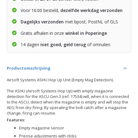
Voor 16:00 besteld,
dezelfde werkdag verzonden
Dagelijks verzonden
met bpost, PostNL of GLS
Gratis afhalen in onze
winkel in Poperinge
14 dagen
niet goed, geld terug
of omruilen
Productomschrijving
Airsoft Systems ASHU Hop Up Unit (Empty Mag Detection).
The ASHU (Airsoft Systems Hop Up) with empty magazine
detection for the ASCU Gen.3 (ref. 17534) will, when it is connected
to the ASCU, detect when the magazine is empty and will stop the
AEG from dry-firing. By operating the bolt catch after a magazine
change, firing can resume.
Features:
Empty magazine sensor
Precise adjustments with clicks