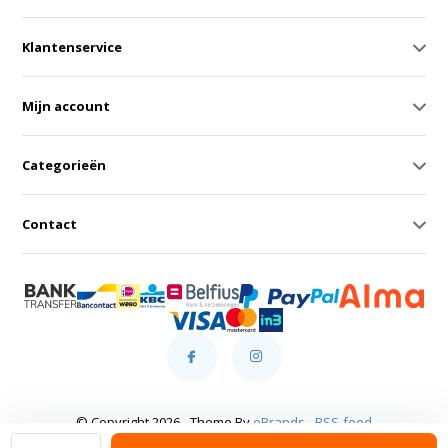
Klantenservice
Mijn account
Categorieën
Contact
© Copyright 2026 - Theme By
eBrands
-
RSS-feed