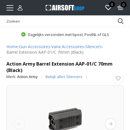
0
0
Dagelijks verzonden met bpost, PostNL of GLS
Home
›
Gun Accessoires
›
Varia Accessoires
›
Silencers
›
Barrel Extension AAP-01/C 70mm (Black)
Action Army
Action Army Barrel Extension AAP-01/C 70mm
(Black)
Merk:
Action Army
Bekijk alles Silencers