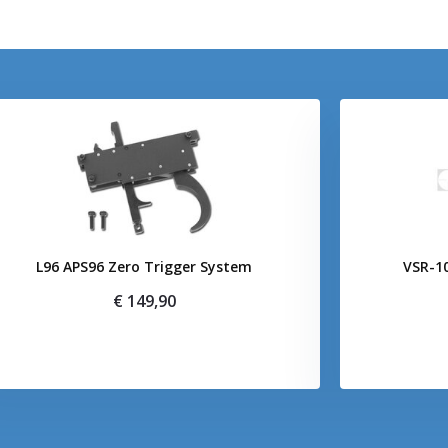
L96 APS96 Zero Trigger System
VSR-10
€ 149,90