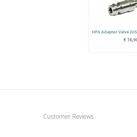
HPA Adapter Valve (US
€ 16,9
Customer Reviews