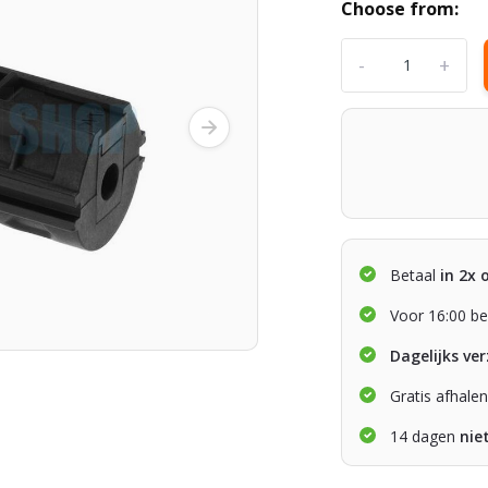
Choose from:
-
+
Betaal
in 2x 
Voor 16:00 be
Dagelijks ve
Gratis afhale
14 dagen
nie