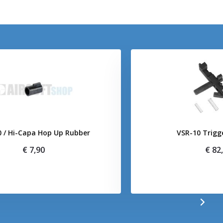
 / Hi-Capa Hop Up Rubber
VSR-10 Trigg
€ 7,90
€ 82