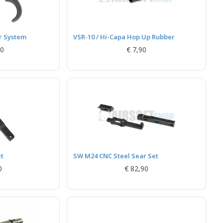
r System
VSR-10 / Hi-Capa Hop Up Rubber
90
€ 7,90
et
SW M24 CNC Steel Sear Set
0
€ 82,90