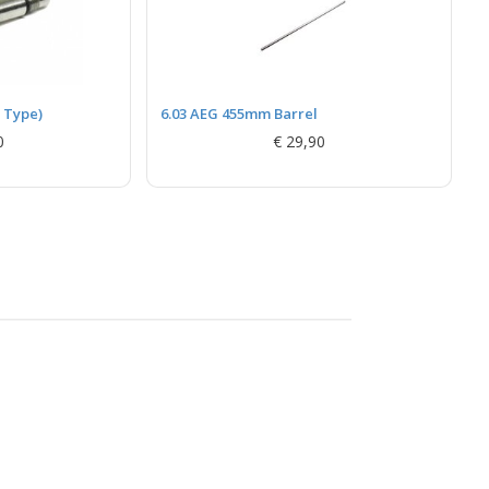
 Type)
6.03 AEG 455mm Barrel
0
€ 29,90