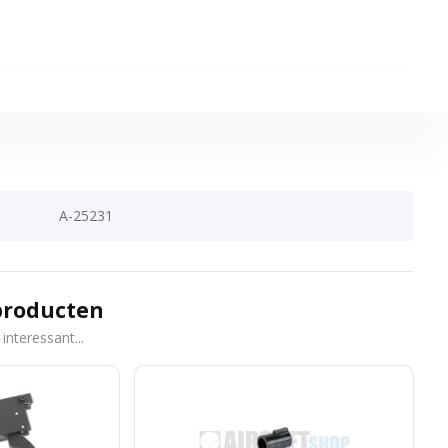
A-25231
producten
interessant...