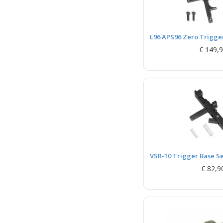
L96 APS96 Zero Trigge
€ 149,
VSR-10 Trigger Base S
€ 82,9